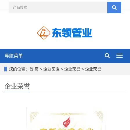
导航菜单
导
航
菜
您的位置：
首 页
>
企业图库
>
企业荣誉
> 企业荣誉
单
企业荣誉